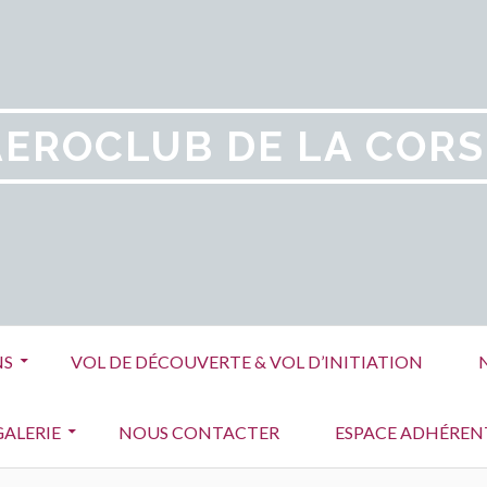
AEROCLUB DE LA CORS
NS
VOL DE DÉCOUVERTE & VOL D’INITIATION
GALERIE
NOUS CONTACTER
ESPACE ADHÉREN