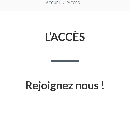
ACCUEIL
L’ACCÈS
L’ACCÈS
Rejoignez nous !